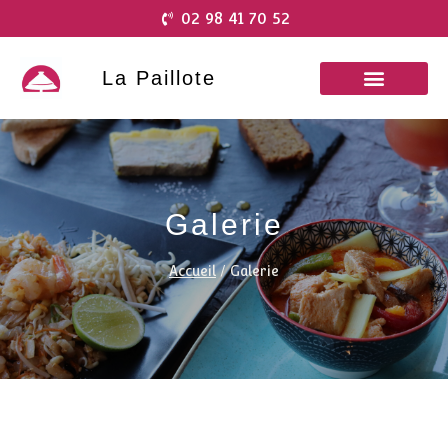
02 98 41 70 52
La Paillote
Galerie
Accueil
/
Galerie